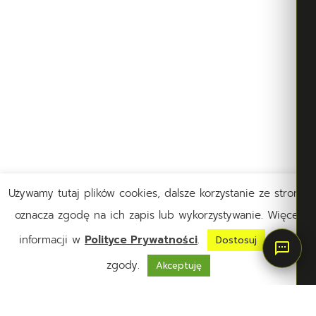
Używamy tutaj plików cookies, dalsze korzystanie ze strony,
oznacza zgodę na ich zapis lub wykorzystywanie. Więcej
informacji w
Polityce Prywatności
.
swoje
Dostosuj
zgody.
Akceptuję
Home
Polityka prywatności