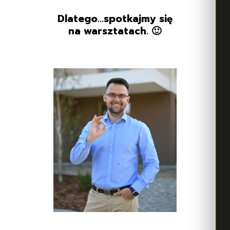
Dlatego…spotkajmy się
na warsztatach. 🙂