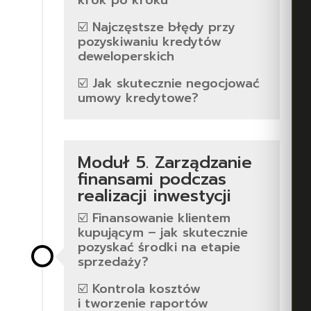
☑️ Najczęstsze błędy przy
pozyskiwaniu kredytów
deweloperskich
☑️ Jak skutecznie negocjować
umowy kredytowe?
Moduł 5. Zarządzanie
finansami podczas
realizacji inwestycji
☑️ Finansowanie klientem
kupującym – jak skutecznie
pozyskać środki na etapie
sprzedaży?
☑️ Kontrola kosztów
i tworzenie raportów