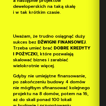
a następnie projektów
deweloperskich na taką skalę
i w tak krótkim czasie.
Uważam, że trudno osiągnąć duży
sukces bez
DŹWIGNI FINANSOWEJ
.
Trzeba umieć brać
DOBRE KREDYTY
I POŻYCZKI
, które pozwalają
skalować biznes i zarabiać
wielokrotnie więcej.
Gdyby nie umiejętne finansowanie,
po zakończeniu budowy 4 domów
nie mógłbym sfinansować kolejnego
projektu na 8 domów, potem na 16,
aż do skali ponad 100 lokali
w budowie i przygotowaniu.