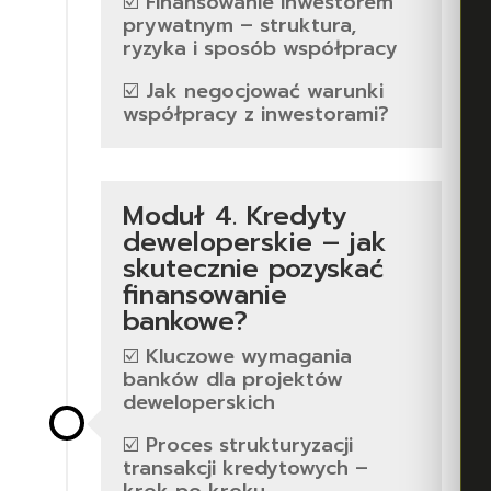
☑️ Finansowanie inwestorem
prywatnym – struktura,
ryzyka i sposób współpracy
☑️ Jak negocjować warunki
współpracy z inwestorami?
Moduł 4. Kredyty
deweloperskie – jak
skutecznie pozyskać
finansowanie
bankowe?
☑️ Kluczowe wymagania
banków dla projektów
deweloperskich
☑️ Proces strukturyzacji
transakcji kredytowych –
krok po kroku