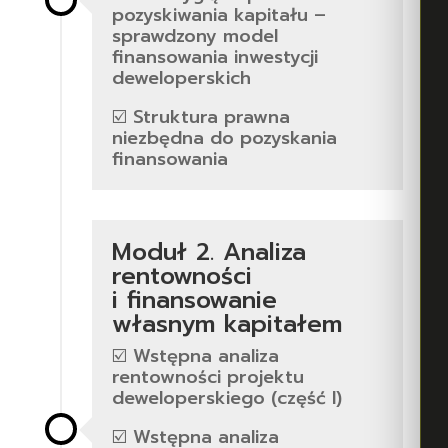
pozyskiwania kapitału –
sprawdzony model
finansowania inwestycji
deweloperskich
☑️ Struktura prawna
niezbędna do pozyskania
finansowania
Moduł 2. Analiza
rentowności
i finansowanie
własnym kapitałem
☑️ Wstępna analiza
rentowności projektu
deweloperskiego (część I)
☑️ Wstępna analiza