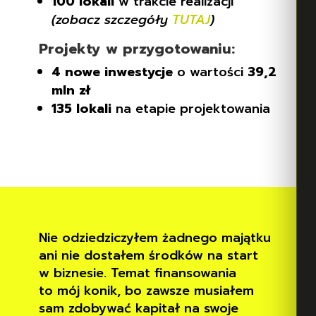
100 lokali
w trakcie realizacji
(zobacz szczegóły
TUTAJ
)
Projekty w przygotowaniu:
4 nowe inwestycje
o wartości
39,2
mln zł
135 lokali
na etapie projektowania
Nie odziedziczyłem żadnego majątku
ani nie dostałem środków na start
w biznesie. Temat finansowania
to mój konik, bo zawsze musiałem
sam zdobywać kapitał na swoje