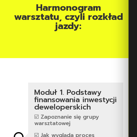
Harmonogram
warsztatu, czyli rozkład
jazdy:
Moduł 1. Podstawy
finansowania inwestycji
deweloperskich
☑️ Zapoznanie się grupy
warsztatowej
☑️ Jak wygląda proces