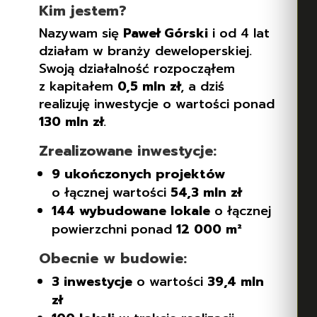
Kim jestem?
Nazywam się
Paweł Górski
i od 4 lat
działam w branży deweloperskiej.
Swoją działalność rozpocząłem
z kapitałem
0,5 mln zł
, a dziś
realizuję inwestycje o wartości ponad
130 mln zł
.
Zrealizowane inwestycje:
9 ukończonych projektów
o łącznej wartości
54,3 mln zł
144 wybudowane lokale
o łącznej
powierzchni ponad
12 000 m²
Obecnie w budowie:
3 inwestycje
o wartości
39,4 mln
zł