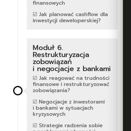
finansowych
☑️ Jak planować cashflow dla
inwestycji deweloperskiej?
Moduł 6.
Restrukturyzacja
zobowiązań
i negocjacje z bankami
☑️ Jak reagować na trudności
finansowe i restrukturyzować
zobowiązania?
☑️ Negocjacje z inwestorami
i bankami w sytuacjach
kryzysowych
☑️ Strategie radzenia sobie