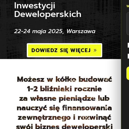
Inwestycji
Deweloperskich
22-24 maja 2025, Warszawa
DOWIEDZ SIĘ WIĘCEJ
Możesz w kółko budować
1-2 bliźniaki rocznie
za własne pieniądze lub
nauczyć się finansowania
zewnętrznego i rozwinąć
swój biznes deweloperski