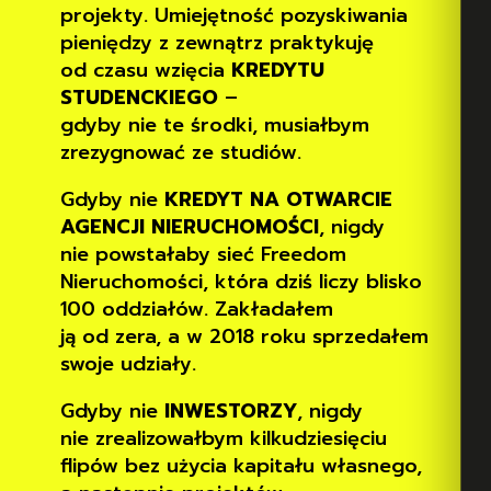
projekty. Umiejętność pozyskiwania
pieniędzy z zewnątrz praktykuję
od czasu wzięcia
KREDYTU
STUDENCKIEGO
–
gdyby nie te środki, musiałbym
zrezygnować ze studiów.
Gdyby nie
KREDYT NA OTWARCIE
AGENCJI NIERUCHOMOŚCI
, nigdy
nie powstałaby sieć Freedom
Nieruchomości, która dziś liczy blisko
100 oddziałów. Zakładałem
ją od zera, a w 2018 roku sprzedałem
swoje udziały.
Gdyby nie
INWESTORZY
, nigdy
nie zrealizowałbym kilkudziesięciu
flipów bez użycia kapitału własnego,