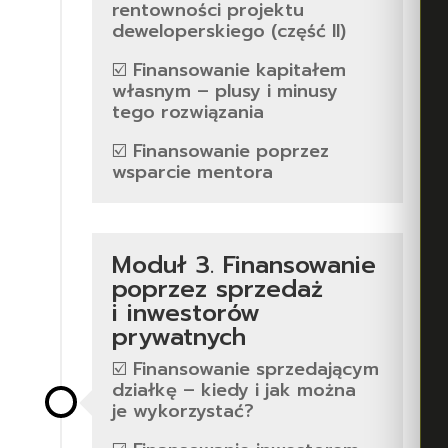
rentowności projektu
deweloperskiego (część II)
☑️ Finansowanie kapitałem
własnym – plusy i minusy
tego rozwiązania
☑️ Finansowanie poprzez
wsparcie mentora
Moduł 3. Finansowanie
poprzez sprzedaż
i inwestorów
prywatnych
☑️ Finansowanie sprzedającym
działkę – kiedy i jak można
je wykorzystać?