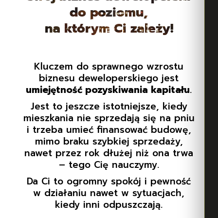
do poziomu,
na którym Ci zależy!
Kluczem do sprawnego wzrostu
biznesu deweloperskiego jest
umiejętność pozyskiwania kapitału
.
Jest to jeszcze istotniejsze, kiedy
mieszkania nie sprzedają się na pniu
i trzeba umieć finansować budowę,
mimo braku szybkiej sprzedaży,
nawet przez rok dłużej niż ona trwa
– tego Cię nauczymy.
Da Ci to ogromny spokój i pewność
w działaniu nawet w sytuacjach,
kiedy inni odpuszczają.