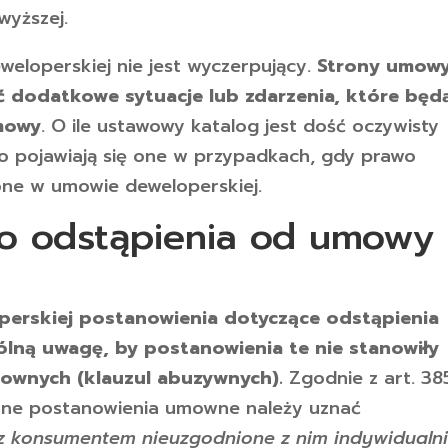
wyższej.
weloperskiej nie jest wyczerpujący.
Strony umow
 dodatkowe sytuacje lub zdarzenia, które będ
mowy
. O ile ustawowy katalog jest dość oczywisty
 to pojawiają się one w przypadkach, gdy prawo
ne w umowie deweloperskiej.
 odstąpienia od umowy
erskiej postanowienia dotyczące odstąpienia
lną uwagę, by postanowienia te nie stanowiły
ownych (klauzul abuzywnych).
Zgodnie z art. 38
one postanowienia umowne należy uznać
z konsumentem nieuzgodnione z nim indywidualni