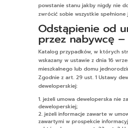
powstanie stanu jakby nigdy nie do
zwrócić sobie wszystkie spełnione
Odstąpienie od 
przez nabywcę – 
Katalog przypadków, w których st
wskazany w ustawie z dnia 16 wrze
mieszkalnego lub domu jednorodzin
Zgodnie z art. 29 ust. 1 Ustawy 
deweloperskiej:
jeżeli umowa deweloperska nie z
deweloperskiej;
jeżeli informacje zawarte w umo
zawartymi w prospekcie informacyj