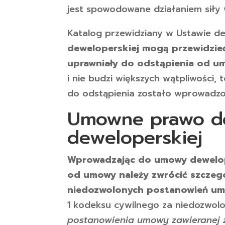
jest spowodowane działaniem siły 
Katalog przewidziany w Ustawie de
deweloperskiej mogą przewidzieć
uprawniały do odstąpienia od u
i nie budzi większych wątpliwości,
do odstąpienia zostało wprowadzo
Umowne prawo do
deweloperskiej
Wprowadzając do umowy dewelop
od umowy należy zwrócić szczegó
niedozwolonych postanowień um
1 kodeksu cywilnego za niedozwol
postanowienia umowy zawieranej 