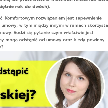
ciętnie rok do dwóch).
ić. Komfortowym rozwiązaniem jest zapewnienie
ej umowy, w tym między innymi w ramach skorzysta
mowy. Rodzi się pytanie czym właściwie jest
ony mogą odstąpić od umowy oraz kiedy powinny
y?