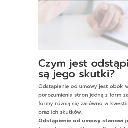
Czym jest odstąp
są jego skutki?
Odstąpienie od umowy jest obok w
porozumienia stron jedną z form 
formy różnią się zarówno w kwestii
oraz ich skutków.
Odstąpienie od umowy stanowi j