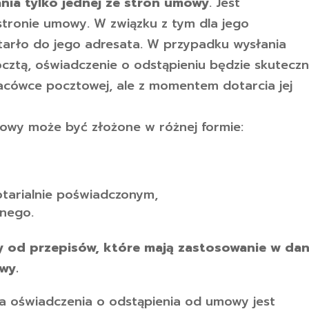
nia tylko jednej ze stron umowy
. Jest
stronie umowy. W związku z tym dla jego
otarło do jego adresata. W przypadku wysłania
cztą, oświadczenie o odstąpieniu będzie skutecz
placówce pocztowej, ale z momentem dotarcia jej
owy może być złożone w różnej formie:
otarialnie poświadczonym,
lnego.
 od przepisów, które mają zastosowanie w da
wy.
a oświadczenia o odstąpienia od umowy jest