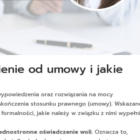
ienie od umowy i jakie
ypowiedzenia oraz rozwiązania na mocy
zakończenia stosunku prawnego (umowy). Wskazan
 formalności, jakie należy w związku z nimi wypełn
ednostronne oświadczenie woli.
Oznacza to,