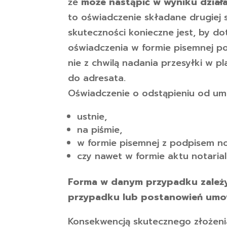
że
może nastąpić w wyniku działa
to oświadczenie składane drugiej 
skuteczności konieczne jest, by d
oświadczenia w formie pisemnej po
nie z chwilą nadania przesyłki w 
do adresata.
Oświadczenie o odstąpieniu od um
ustnie,
na piśmie,
w formie pisemnej z podpisem n
czy nawet w formie aktu notaria
Forma w danym przypadku zależy
przypadku lub postanowień umo
Konsekwencją skutecznego złożeni