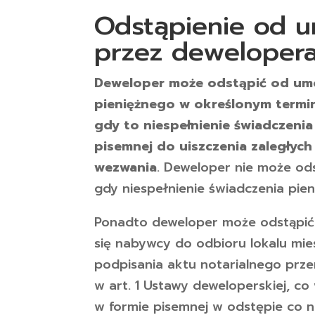
Odstąpienie od 
przez deweloper
Deweloper może odstąpić od umo
pieniężnego w określonym termini
gdy to niespełnienie świadczeni
pisemnej do uiszczenia zaległych
wezwania
. Deweloper nie może od
gdy niespełnienie świadczenia pien
Ponadto deweloper może odstąpić
się nabywcy do odbioru lokalu mi
podpisania aktu notarialnego pr
w art. 1 Ustawy deweloperskiej, 
w formie pisemnej w odstępie co n