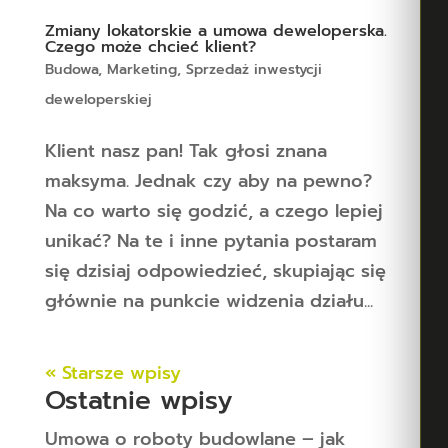
Zmiany lokatorskie a umowa deweloperska.
Czego może chcieć klient?
Budowa
,
Marketing
,
Sprzedaż inwestycji
deweloperskiej
Klient nasz pan! Tak głosi znana
maksyma. Jednak czy aby na pewno?
Na co warto się godzić, a czego lepiej
unikać? Na te i inne pytania postaram
się dzisiaj odpowiedzieć, skupiając się
głównie na punkcie widzenia działu...
« Starsze wpisy
Ostatnie wpisy
Umowa o roboty budowlane – jak