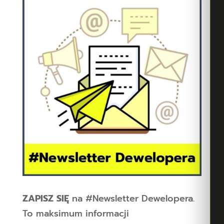
ZAPISZ SIĘ
na #Newsletter Dewelopera.
To maksimum informacji