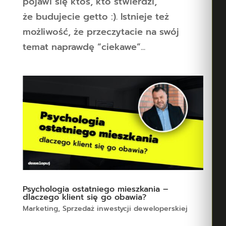
pojawi się ktoś, kto stwierdzi,
że budujecie getto :). Istnieje też
możliwość, że przeczytacie na swój
temat naprawdę “ciekawe”...
Psychologia ostatniego mieszkania –
dlaczego klient się go obawia?
Marketing
,
Sprzedaż inwestycji deweloperskiej