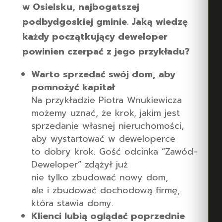
w Osielsku, najbogatszej
podbydgoskiej gminie. Jaką wiedzę
każdy początkujący deweloper
powinien czerpać z jego przykładu?
Warto sprzedać swój dom, aby
pomnożyć kapitał
Na przykładzie Piotra Wnukiewicza
możemy uznać, że krok, jakim jest
sprzedanie własnej nieruchomości,
aby wystartować w deweloperce
to dobry krok. Gość odcinka “Zawód-
Deweloper” zdążył już
nie tylko zbudować nowy dom,
ale i zbudować dochodową firmę,
która stawia domy.
Klienci lubią oglądać poprzednie