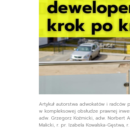
Artykuł autorstwa adwokatów i radców 
w kompleksowej obsłudze prawnej inwes
adw. Grzegorz Koźmicki, adw. Norbert Ala
Malicki, r. pr. Izabela Kowalska-Gęstwa, 