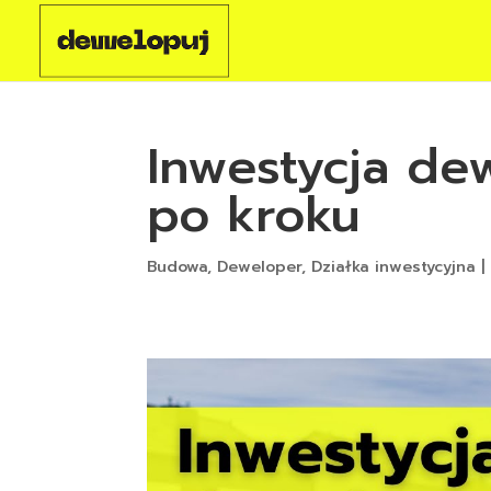
Inwestycja de
po kroku
Budowa
,
Deweloper
,
Działka inwestycyjna
|