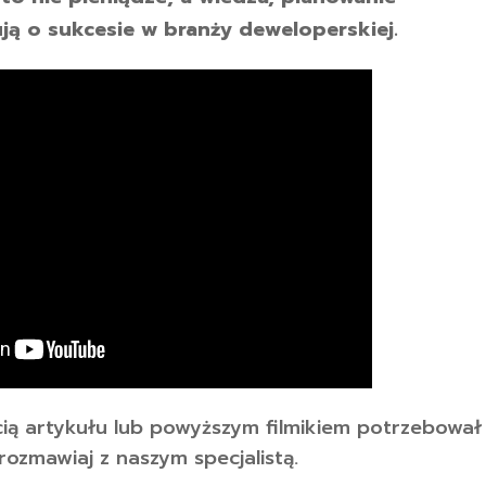
ją o sukcesie w branży deweloperskiej.
cią artykułu lub powyższym filmikiem potrzebował
rozmawiaj z naszym specjalistą.