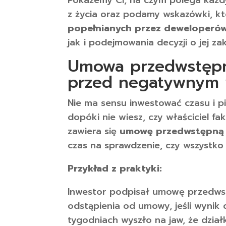
z życia oraz podamy wskazówki, kt
popełnianych przez deweloperó
jak i podejmowania decyzji o jej za
Umowa przedwstępna
przed negatywnym 
Nie ma sensu inwestować czasu i pi
dopóki nie wiesz, czy właściciel f
zawiera się
umowę przedwstępną
czas na sprawdzenie, czy wszystko 
Przykład z praktyki:
Inwestor podpisał umowę przedwst
odstąpienia od umowy, jeśli wynik 
tygodniach wyszło na jaw, że dzia