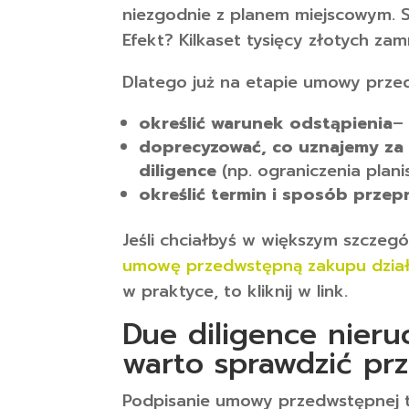
niezgodnie z planem miejscowym. S
Efekt? Kilkaset tysięcy złotych z
Dlatego już na etapie umowy prze
określić warunek odstąpienia
–
doprecyzować, co uznajemy za
diligence
(np. ograniczenia plan
określić termin i sposób przep
Jeśli chciałbyś w większym szczeg
umowę przedwstępną zakupu dział
w praktyce, to kliknij w link.
Due diligence nier
warto sprawdzić pr
Podpisanie umowy przedwstępnej to