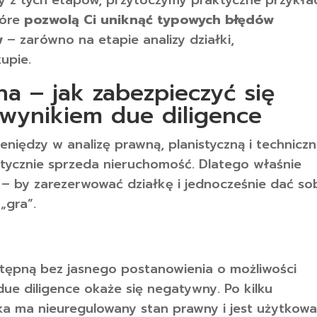
óre
pozwolą Ci uniknąć typowych błędów
w
– zarówno na etapie analizy działki,
kupie.
 – jak zabezpieczyć się
wynikiem due diligence
eniędzy w analizę prawną, planistyczną i techniczn
aktycznie sprzeda nieruchomość. Dlatego właśnie
– by zarezerwować działkę i jednocześnie dać so
„gra”.
ępną bez jasnego postanowienia o możliwości
due diligence okaże się negatywny. Po kilku
łka ma nieuregulowany stan prawny i jest użytkow