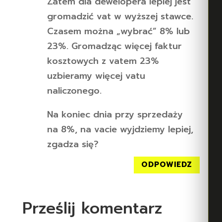
Zatem dla dewelopera lepiej jest
gromadzić vat w wyższej stawce.
Czasem można „wybrać” 8% lub
23%. Gromadząc więcej faktur
kosztowych z vatem 23%
uzbieramy więcej vatu
naliczonego.
Na koniec dnia przy sprzedaży
na 8%, na vacie wyjdziemy lepiej,
zgadza się?
ODPOWIEDZ
Prześlij komentarz