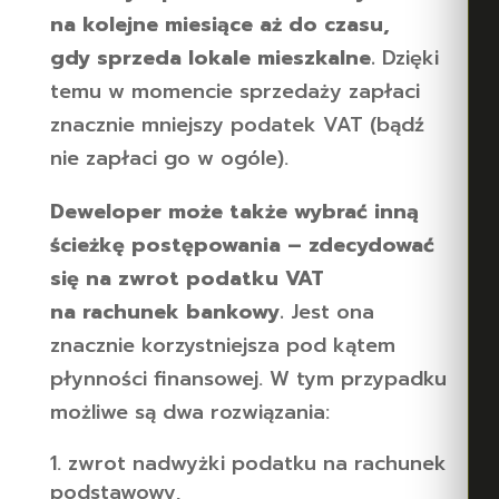
na kolejne miesiące aż do czasu,
gdy sprzeda lokale mieszkalne.
Dzięki
temu w momencie sprzedaży zapłaci
znacznie mniejszy podatek VAT (bądź
nie zapłaci go w ogóle).
Deweloper może także wybrać inną
ścieżkę postępowania – zdecydować
się na zwrot podatku VAT
na rachunek bankowy.
Jest ona
znacznie korzystniejsza pod kątem
płynności finansowej. W tym przypadku
możliwe są dwa rozwiązania:
zwrot nadwyżki podatku na rachunek
podstawowy,