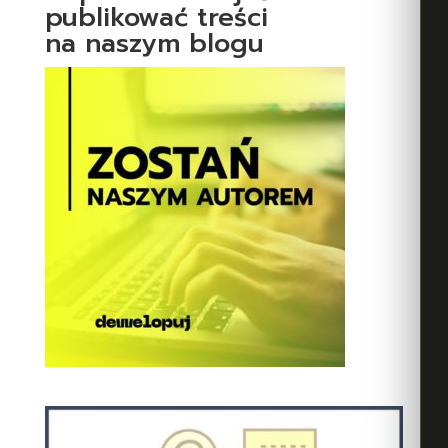
publikować treści
na naszym blogu