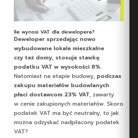
Ile wynosi VAT dla dewelopera?
Deweloper sprzedając nowo
wybudowane lokale mieszkalne
czy też domy, stosuje stawkę
podatku VAT w wysokości 8%.
Natomiast na etapie budowy,
podczas
zakupu materiałów budowlanych
płaci dostawcom 23% VAT
, zawarty
w cenie zakupionych materiałów. Skoro
podatek VAT ma być neutralny, to jak
można odzyskać nadpłacony podatek
VAT?