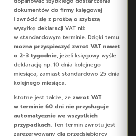
dopilnować szybkiego dostarczenia
dokumentów do firmy księgowej
i zwrócić się z prośbą o szybszą
wysyłkę deklaracji VAT niż
w standardowym terminie. Dzięki temu
można przyspieszyć zwrot VAT nawet
o 2-3 tygodnie
, jeżeli księgowy wyśle
deklarację np. 10 dnia kolejnego
miesiąca, zamiast standardowo 25 dnia
kolejnego miesiąca.
Istotne jest także, że
zwrot VAT
w terminie 60 dni nie przysługuje
automatycznie we wszystkich
przypadkach.
Ten termin zwrotu jest
zarezerwowany dla przedsiębiorcy