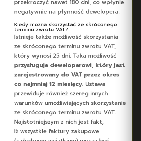
przekroczyć nawet 180 dni, co wpłynie
negatywnie na płynność dewelopera.
Kiedy można skorzystać ze skróconego
terminu zwrotu VAT?
Istnieje także możliwość skorzystania
ze skróconego terminu zwrotu VAT,
który wynosi 25 dni. Taka możliwość
przysługuje deweloperowi, który jest
zarejestrowany do VAT przez okres
co najmniej 12 miesięcy.
Ustawa
przewiduje również szereg innych
warunków umożliwiających skorzystanie
ze skróconego terminu zwrotu VAT.
Najistotniejszym z nich jest fakt,
iż wszystkie faktury zakupowe
(z drobnym wyjątkiem) muszą być