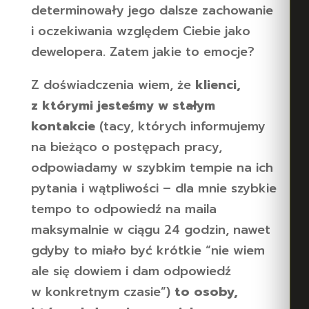
determinowały jego dalsze zachowanie
i oczekiwania względem Ciebie jako
dewelopera. Zatem jakie to emocje?
Z doświadczenia wiem, że
klienci,
z którymi jesteśmy w stałym
kontakcie
(tacy, których informujemy
na bieżąco o postępach pracy,
odpowiadamy w szybkim tempie na ich
pytania i wątpliwości – dla mnie szybkie
tempo to odpowiedź na maila
maksymalnie w ciągu 24 godzin, nawet
gdyby to miało być krótkie “nie wiem
ale się dowiem i dam odpowiedź
w konkretnym czasie”)
to osoby,