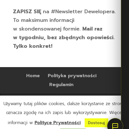
ZAPISZ SIĘ
na #Newsletter Dewelopera.
To maksimum informacji
w skondensowanej formie.
Mail raz
w tygodniu, bez zbędnych opowieści.
Tylko konkret!
Home
Polityka prywatności
Regulamin
Używamy tutaj plików cookies, dalsze korzystanie ze strony,
oznacza zgodę na ich zapis lub wykorzystywanie. Więcej
informacji w
Polityce Prywatności
.
swoje
Dostosuj
© Dewelopuj.pl Wszelkie prawa zastrzeżone |