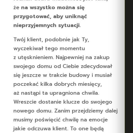
że
na wszystko można się
przygotować, aby uniknąć
nieprzyjemnych sytuacji.
Twój klient, podobnie jak Ty,
wyczekiwał tego momentu
z utęsknieniem. Najpewniej na zakup
swojego domu od Ciebie zdecydował
się jeszcze w trakcie budowy i musiał
poczekać kilka dobrych miesięcy,
aż nastąpi ta upragniona chwila.
Wreszcie dostanie klucze do swojego
nowego domu. Zanim przejdziemy dalej
musimy poświęcić chwilę na emocje
jakie odczuwa klient. To one będą