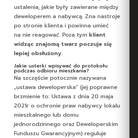
ustalenia, jakie były zawierane między
deweloperem a nabywcą. Zna nastroje
po stronie klienta i powinna umieć
na nie reagować. Poza tym
klient
widząc znajomą twarz poczuje się
lepiej obsłużony.
Jakie usterki wpisywać do protokołu
podczas odbioru mieszkania?
Na szczęście potocznie nazywana
„ustawa deweloperska” (jej poprawne
brzmienie to: Ustawa z dnia 20 maja
2021r o ochronie praw nabywcy lokalu
mieszkalnego lub domu
jednorodzinnego oraz Deweloperskim
Funduszu Gwarancyjnym) reguluje