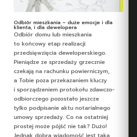
Odbiór mieszkania – duże emocje i dla
klienta, i dla dewelopera
Odbiór domu lub mieszkania
to końcowy etap realizacji
przedsięwzięcia deweloperskiego.
Pieniądze ze sprzedaży grzecznie
czekają na rachunku powierniczym,
a Tobie poza przekazaniem kluczy
i sporządzeniem protokołu zdawczo-
odbiorczego pozostało jeszcze
tylko podpisanie aktu notarialnego
umowy sprzedaży. Co na ostatniej
prostej może pójść nie tak? Dużo!
Jednak dobra wiadomość jest taka,