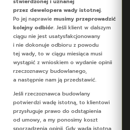
stwierdzonej i uznanej
przez dewelopera wady istotnej
.
Po jej naprawie
musimy przeprowadzić
kolejny odbiór.
Jeśli klient w dalszym
ciągu nie jest usatysfakcjonowany
i nie dokonuje odbioru z powodu
tej wady, to w ciągu miesiąca musi
wystąpić z wnioskiem o wydanie opinii
rzeczoznawcy budowlanego,
a następnie nam ją przedstawić.
Jeśli rzeczoznawca budowlany
potwierdzi wadę istotną, to klientowi
przysługuje prawo do odstąpienia
od umowy, a my ponosimy koszt
sporządzenia opinii. Gdy wada istotna