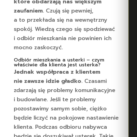
które obdarzają nas większym
zaufaniem
. Czują się pewniej,
a to przekłada się na wewnętrzny
spokój. Wiedzą czego się spodziewać
i odbiór mieszkania nie powinien ich
mocno zaskoczyć.
Odbiór mieszkania a usterki – czym
właściwie dla klienta jest usterka?
Jednak współpraca z klientem
nie zawsze idzie gładko
. Czasami
zdarzają się problemy komunikacyjne
i budowlane. Jeśli te problemy
pozostawimy samym sobie, ciężko
będzie liczyć na pokojowe nastawienie
klienta. Podczas odbioru nabywca
będzie się doszukiwał usterek. Takie