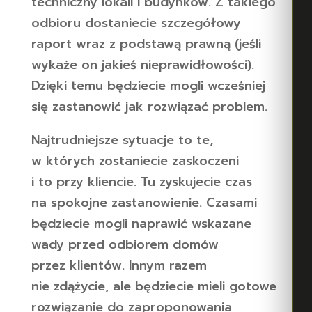
techniczny lokali i budynków. Z takiego
odbioru dostaniecie szczegółowy
raport wraz z podstawą prawną (jeśli
wykaże on jakieś nieprawidłowości).
Dzięki temu będziecie mogli wcześniej
się zastanowić jak rozwiązać problem.
Najtrudniejsze sytuacje to te,
w których zostaniecie zaskoczeni
i to przy kliencie. Tu zyskujecie czas
na spokojne zastanowienie. Czasami
będziecie mogli naprawić wskazane
wady przed odbiorem domów
przez klientów. Innym razem
nie zdążycie, ale będziecie mieli gotowe
rozwiązanie do zaproponowania