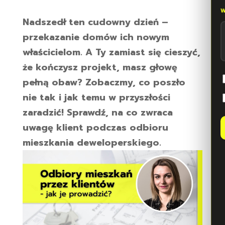
Nadszedł ten cudowny dzień –
przekazanie domów ich nowym
właścicielom. A Ty zamiast się cieszyć,
że kończysz projekt, masz głowę
pełną obaw? Zobaczmy, co poszło
nie tak i jak temu w przyszłości
zaradzić! Sprawdź, na co zwraca
uwagę klient podczas odbioru
mieszkania deweloperskiego.