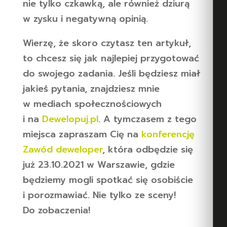
nie tylko czkawką, ale również dziurą
w zysku i negatywną opinią.
Wierzę, że skoro czytasz ten artykuł,
to chcesz się jak najlepiej przygotować
do swojego zadania. Jeśli będziesz miał
jakieś pytania, znajdziesz mnie
w mediach społecznościowych
i na
Dewelopuj.pl
. A tymczasem z tego
miejsca zapraszam Cię na
konferencję
Zawód deweloper
, która odbędzie się
już 23.10.2021 w Warszawie, gdzie
będziemy mogli spotkać się osobiście
i porozmawiać. Nie tylko ze sceny!
Do zobaczenia!