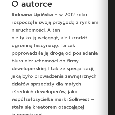
O autorce
Roksana Lipińska
– w 2012 roku
rozpoczęła swoją przygodę z rynkiem
nieruchomości. A ten
nie tylko ją wciągnął, ale i zrodził
ogromną fascynację. Ta zaś
poprowadziła ją drogą od posiadania
biura nieruchomości do firmy
deweloperskiej. I tak ze specjalizacji,
jaką było prowadzenia zewnętrznych
działów sprzedaży dla małych
i średnich deweloperów, jako
współzałożycielka marki So!Invest –
stała się kreatorem otaczającej
ją przestrzeni.