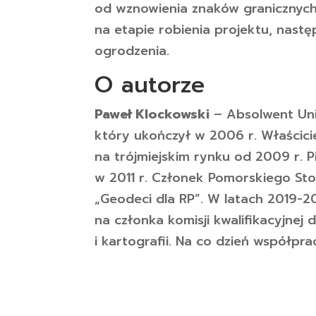
od wznowienia znaków granicznyc
na etapie robienia projektu, nast
ogrodzenia.
O autorze
Paweł Klockowski
– Absolwent Uni
który ukończył w 2006 r. Właścicie
na trójmiejskim rynku od 2009 r. P
w 2011 r. Członek Pomorskiego St
„Geodeci dla RP”. W latach 2019-
na członka komisji kwalifikacyjnej
i kartografii. Na co dzień współpra