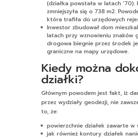
(działka powstała w latach ’70).
zmniejszyła się o 738 m2. Powode
która trafiła do urzędowych rej
Inwestor zbudował dom mieszkaln
latach przy wznowieniu znaków gr
drogowa biegnie przez środek je
graniczne na mapy urzędowe.
Kiedy można dok
działki?
Głównym powodem jest fakt, iż da
przez wydziały geodezji, nie zawsz
to, że:
powierzchnie działek zawarte w 
jak również kontury działek nan