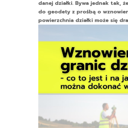
danej działki. Bywa jednak tak, ż
do geodety z prośbą o wznowien
powierzchnia działki może się dra