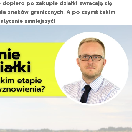
e dopiero po zakupie działki zwracają się
ie znaków granicznych. A po czymś takim
stycznie zmniejszyć!