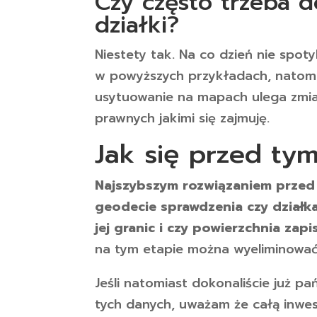
Czy często trzeba 
działki?
Niestety tak. Na co dzień nie spot
w powyższych przykładach, natomias
usytuowanie na mapach ulega zmia
prawnych jakimi się zajmuję.
Jak się przed ty
Najszybszym rozwiązaniem prze
geodecie sprawdzenia czy dział
jej granic i czy powierzchnia zap
na tym etapie można wyeliminować
Jeśli natomiast dokonaliście już p
tych danych, uważam że całą inwest