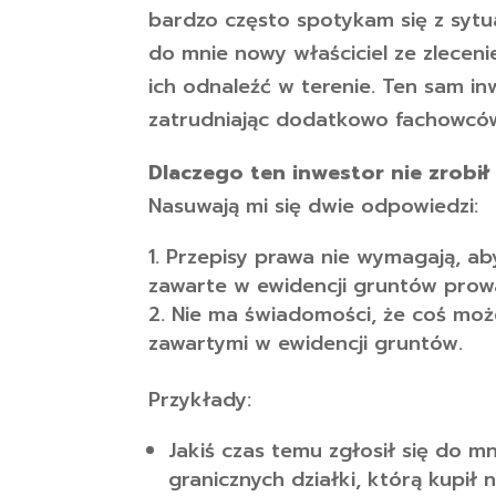
bardzo często spotykam się z sytua
do mnie nowy właściciel ze zlece
ich odnaleźć w terenie. Ten sam in
zatrudniając dodatkowo fachowców,
Dlaczego ten inwestor nie zrobił
Nasuwają mi się dwie odpowiedzi:
Przepisy prawa nie wymagają, a
zawarte w ewidencji gruntów prowa
Nie ma świadomości, że coś moż
zawartymi w ewidencji gruntów.
Przykłady:
Jakiś czas temu zgłosił się do 
granicznych działki, którą kupił