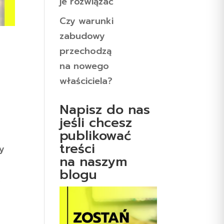
je rozwiązać
Czy warunki
zabudowy
przechodzą
na nowego
właściciela?
Napisz do nas
jeśli chcesz
publikować
treści
y
na naszym
blogu
,