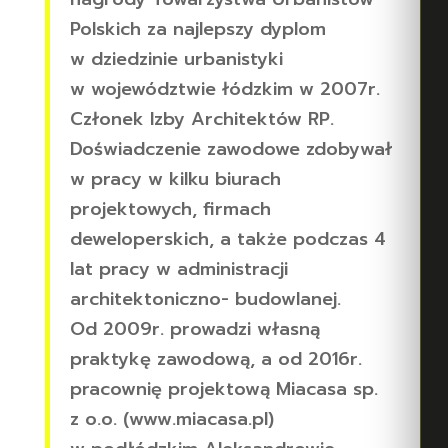
Polskich za najlepszy dyplom
w dziedzinie urbanistyki
w województwie łódzkim w 2007r.
Członek Izby Architektów RP.
Doświadczenie zawodowe zdobywał
w pracy w kilku biurach
projektowych, firmach
deweloperskich, a także podczas 4
lat pracy w administracji
architektoniczno- budowlanej.
Od 2009r. prowadzi własną
praktykę zawodową, a od 2016r.
pracownię projektową Miacasa sp.
z o.o. (www.miacasa.pl)