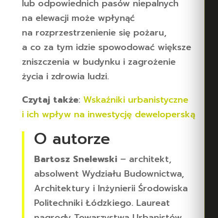
lub odpowiednich pasów niepalnych
na elewacji może wpłynąć
na rozprzestrzenienie się pożaru,
a co za tym idzie spowodować większe
zniszczenia w budynku i zagrożenie
życia i zdrowia ludzi.
Czytaj także
:
Wskaźniki urbanistyczne
i ich wpływ na inwestycję deweloperską
O autorze
Bartosz Snelewski
– architekt,
absolwent Wydziału Budownictwa,
Architektury i Inżynierii Środowiska
Politechniki Łódzkiego. Laureat
nagrody Towarzystwa Urbanistów