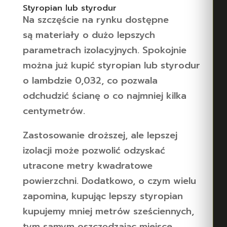
Styropian lub styrodur
Na szczęście na rynku dostępne
są materiały o dużo lepszych
parametrach izolacyjnych. Spokojnie
można już kupić styropian lub styrodur
o lambdzie 0,032, co pozwala
odchudzić ścianę o co najmniej kilka
centymetrów.
Zastosowanie droższej, ale lepszej
izolacji może pozwolić odzyskać
utracone metry kwadratowe
powierzchni. Dodatkowo, o czym wielu
zapomina, kupując lepszy styropian
kupujemy mniej metrów sześciennych,
tym samym oszczędzając miejsce