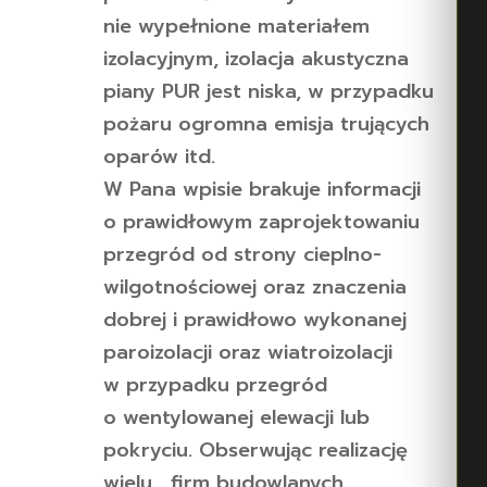
nie wypełnione materiałem
izolacyjnym, izolacja akustyczna
piany PUR jest niska, w przypadku
pożaru ogromna emisja trujących
oparów itd.
W Pana wpisie brakuje informacji
o prawidłowym zaprojektowaniu
przegród od strony cieplno-
wilgotnościowej oraz znaczenia
dobrej i prawidłowo wykonanej
paroizolacji oraz wiatroizolacji
w przypadku przegród
o wentylowanej elewacji lub
pokryciu. Obserwując realizację
wielu , firm budowlanych