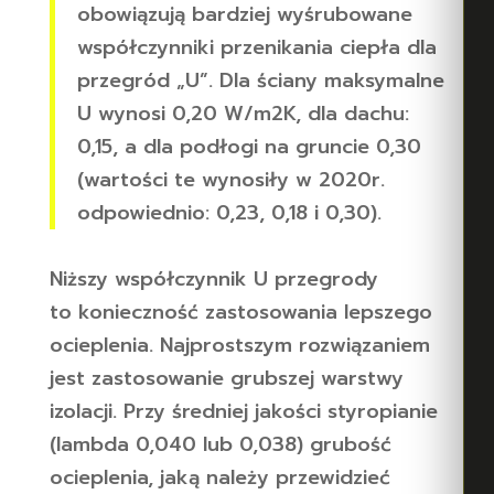
obowiązują bardziej wyśrubowane
współczynniki przenikania ciepła dla
przegród „U”. Dla ściany maksymalne
U wynosi 0,20 W/m2K, dla dachu:
0,15, a dla podłogi na gruncie 0,30
(wartości te wynosiły w 2020r.
odpowiednio: 0,23, 0,18 i 0,30).
Niższy współczynnik U przegrody
to konieczność zastosowania lepszego
ocieplenia. Najprostszym rozwiązaniem
jest zastosowanie grubszej warstwy
izolacji. Przy średniej jakości styropianie
(lambda 0,040 lub 0,038) grubość
ocieplenia, jaką należy przewidzieć