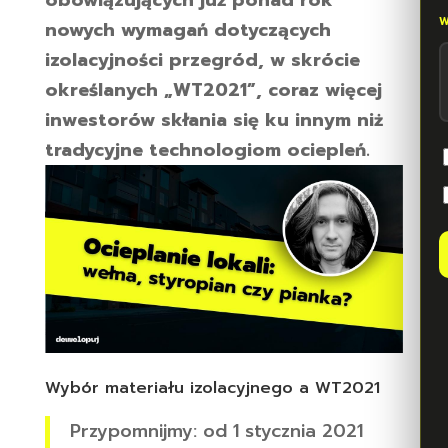
obowiązujących już ponad rok
nowych wymagań dotyczących
izolacyjności przegród, w skrócie
określanych „WT2021”, coraz więcej
inwestorów skłania się ku innym niż
tradycyjne technologiom ociepleń.
Wybór materiału izolacyjnego a WT2021
Przypomnijmy: od 1 stycznia 2021