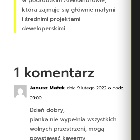
w podłódzkim Aleksandrowie,
która zajmuje się głównie małymi
i średnimi projektami
deweloperskimi.
1 komentarz
Janusz Małek
dnia 9 lutego 2022 o godz.
09:00
Dzień dobry,
pianka nie wypełnia wszystkich
wolnych przestrzeni, mogą
powstawać kawerny