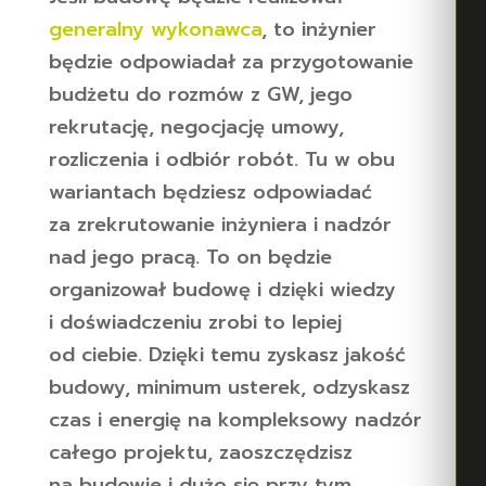
generalny wykonawca
, to inżynier
będzie odpowiadał za przygotowanie
budżetu do rozmów z GW, jego
rekrutację, negocjację umowy,
rozliczenia i odbiór robót. Tu w obu
wariantach będziesz odpowiadać
za zrekrutowanie inżyniera i nadzór
nad jego pracą. To on będzie
organizował budowę i dzięki wiedzy
i doświadczeniu zrobi to lepiej
od ciebie. Dzięki temu zyskasz jakość
budowy, minimum usterek, odzyskasz
czas i energię na kompleksowy nadzór
całego projektu, zaoszczędzisz
na budowie i dużo się przy tym