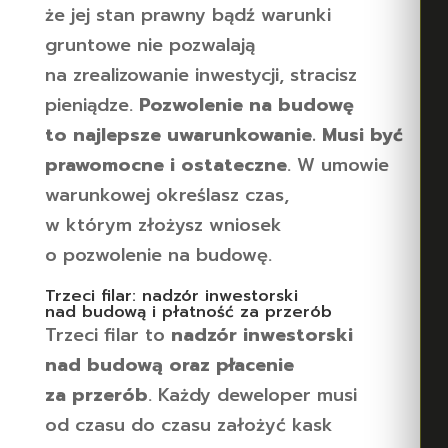
że jej stan prawny bądź warunki
gruntowe nie pozwalają
na zrealizowanie inwestycji, stracisz
pieniądze.
Pozwolenie na budowę
to najlepsze uwarunkowanie. Musi być
prawomocne i ostateczne
. W umowie
warunkowej określasz czas,
w którym złożysz wniosek
o pozwolenie na budowę.
Trzeci filar: nadzór inwestorski
nad budową i płatność za przerób
Trzeci filar to
nadzór inwestorski
nad budową oraz płacenie
za przerób
. Każdy deweloper musi
od czasu do czasu założyć kask