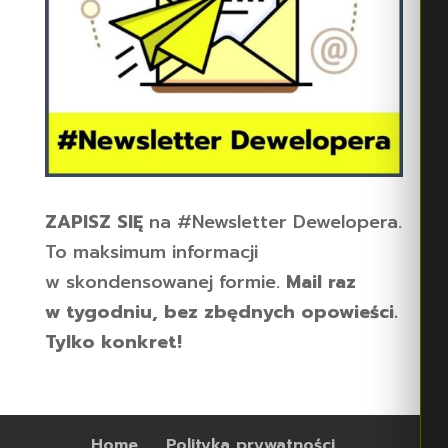
ZAPISZ SIĘ
na #Newsletter Dewelopera.
To maksimum informacji
w skondensowanej formie.
Mail raz
w tygodniu, bez zbędnych opowieści.
Tylko konkret!
Home
Polityka prywatności