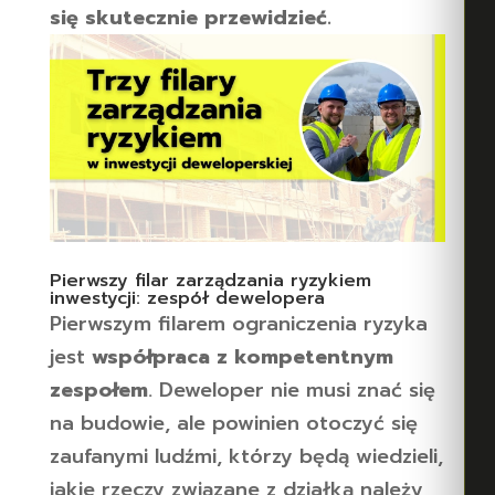
się skutecznie przewidzieć.
Pierwszy filar zarządzania ryzykiem
inwestycji: zespół dewelopera
Pierwszym filarem ograniczenia ryzyka
jest
współpraca z kompetentnym
zespołem
. Deweloper nie musi znać się
na budowie, ale powinien otoczyć się
zaufanymi ludźmi, którzy będą wiedzieli,
jakie rzeczy związane z działką należy