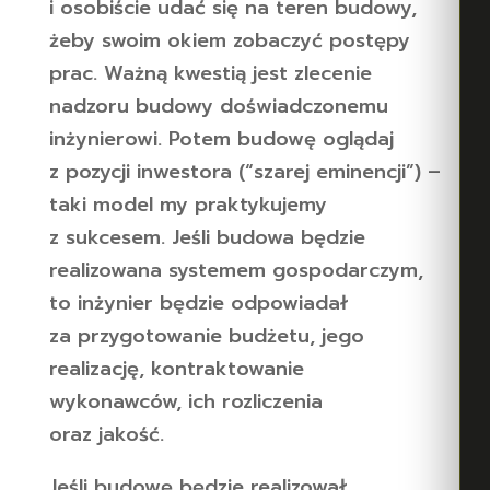
i osobiście udać się na teren budowy,
żeby swoim okiem zobaczyć postępy
prac. Ważną kwestią jest zlecenie
nadzoru budowy doświadczonemu
inżynierowi. Potem budowę oglądaj
z pozycji inwestora (“szarej eminencji”) –
taki model my praktykujemy
z sukcesem. Jeśli budowa będzie
realizowana systemem gospodarczym,
to inżynier będzie odpowiadał
za przygotowanie budżetu, jego
realizację, kontraktowanie
wykonawców, ich rozliczenia
oraz jakość.
Jeśli budowę będzie realizował