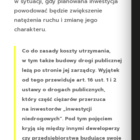
w sytuacji, gdy planowana inwestycja
powodować będzie zwiększenie
natężenia ruchu i zmianę jego
charakteru.
Co do zasady koszty utrzymania,
w tym także budowy drogi publicznej
leżą po stronie jej zarządcy. Wyjątek
od tego przewiduje art. 16 ust. 1 i 2
ustawy o drogach publicznych,
który część ciężarów przerzuca
na inwestorów „inwestycji
niedrogowych”. Pod tym pojęciem
kryją się między innymi deweloperzy
czy przedsiębiorstwa budujące swoje