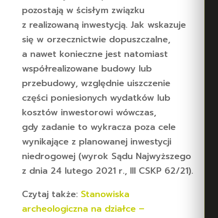
pozostają w ścisłym związku
z realizowaną inwestycją. Jak wskazuje
się w orzecznictwie dopuszczalne,
a nawet konieczne jest natomiast
współrealizowane budowy lub
przebudowy, względnie uiszczenie
części poniesionych wydatków lub
kosztów inwestorowi wówczas,
gdy zadanie to wykracza poza cele
wynikające z planowanej inwestycji
niedrogowej (wyrok Sądu Najwyższego
z dnia 24 lutego 2021 r., III CSKP 62/21).
Czytaj także:
Stanowiska
archeologiczna na działce –