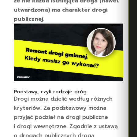
że nie każda istniejąca droga (nawet
utwardzona) ma charakter drogi
publicznej.
Podstawy, czyli rodzaje dróg
Drogi można dzielić według różnych
kryteriów. Za podstawowy można
przyjąć podział na drogi publiczne
i drogi wewnętrzne. Zgodnie z ustawą
o drogach publicznych drogą