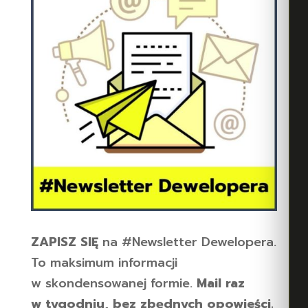
ZAPISZ SIĘ
na #Newsletter Dewelopera.
To maksimum informacji
w skondensowanej formie.
Mail raz
w tygodniu, bez zbędnych opowieści.