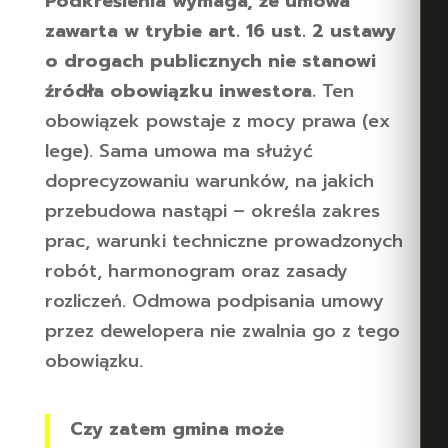
Podkreślenia wymaga, że umowa
zawarta w trybie art. 16 ust. 2 ustawy
o drogach publicznych nie stanowi
źródła obowiązku inwestora.
Ten
obowiązek powstaje z mocy prawa (ex
lege). Sama umowa ma służyć
doprecyzowaniu warunków, na jakich
przebudowa nastąpi – określa zakres
prac, warunki techniczne prowadzonych
robót, harmonogram oraz zasady
rozliczeń. Odmowa podpisania umowy
przez dewelopera nie zwalnia go z tego
obowiązku.
Czy zatem gmina może