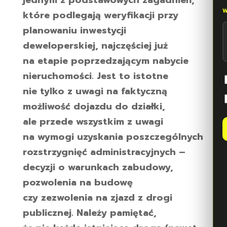
jednym z podstawowych zagadnień,
które podlegają weryfikacji przy
planowaniu inwestycji
deweloperskiej, najczęściej już
na etapie poprzedzającym nabycie
nieruchomości. Jest to istotne
nie tylko z uwagi na faktyczną
możliwość dojazdu do działki,
ale przede wszystkim z uwagi
na wymogi uzyskania poszczególnych
rozstrzygnięć administracyjnych –
decyzji o warunkach zabudowy,
pozwolenia na budowę
czy zezwolenia na zjazd z drogi
publicznej. Należy pamiętać,