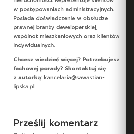
nieruchomości. Reprezentuje klientów
w postępowaniach administracyjnych.
Posiada doświadczenie w obsłudze
prawnej branży deweloperskiej,
wspólnot mieszkaniowych oraz klientów
indywidualnych.
Chcesz wiedzieć więcej? Potrzebujesz
fachowej porady? Skontaktuj się
z autorką
: kancelaria@sawastian-
lipska.pl.
Prześlij komentarz